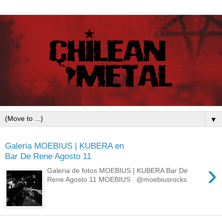
▼
Galeria MOEBIUS | KUBERA en
Bar De Rene Agosto 11
›
Galeria de fotos MOEBIUS | KUBERA Bar De
Rene Agosto 11 MOEBIUS @moebiusrocks